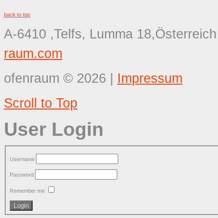
back to top
A-6410 ,Telfs, Lumma 18,Österreich
raum.com
ofenraum
©
2026
|
Impressum
Scroll to Top
User Login
Username
Password
Remember me