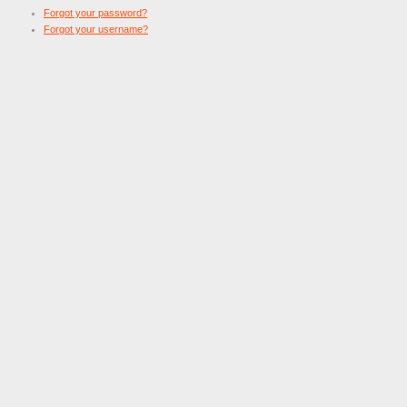
Forgot your password?
Forgot your username?