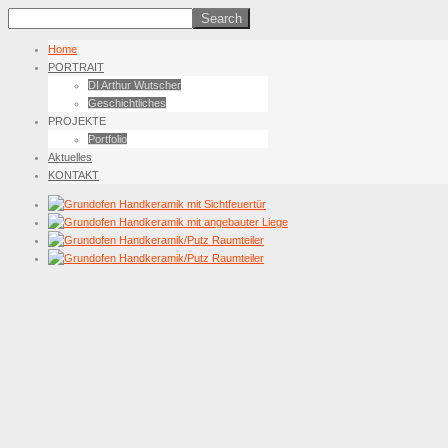
Home
PORTRAIT
DI Arthur Wutscher
Geschichtliches
PROJEKTE
Portfolio
Aktuelles
KONTAKT