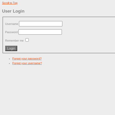
Scroll to Top
User Login
Username
Password
Remember me
Forgot your password?
Forgot your username?