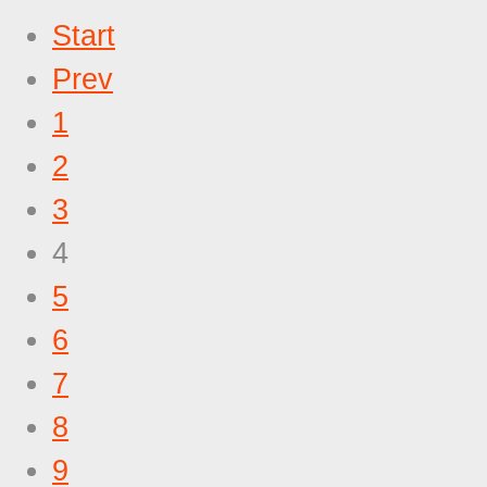
Start
Prev
1
2
3
4
5
6
7
8
9