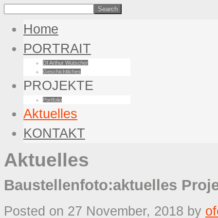
Home
PORTRAIT
DI Arthur Wutscher
Geschichtliches
PROJEKTE
Portfolio
Aktuelles
KONTAKT
Aktuelles
Baustellenfoto:aktuelles Pro
Posted on 27 November, 2018
by
o