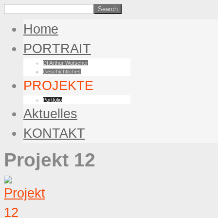
Home
PORTRAIT
DI Arthur Wutscher
Geschichtliches
PROJEKTE
Portfolio
Aktuelles
KONTAKT
Projekt 12