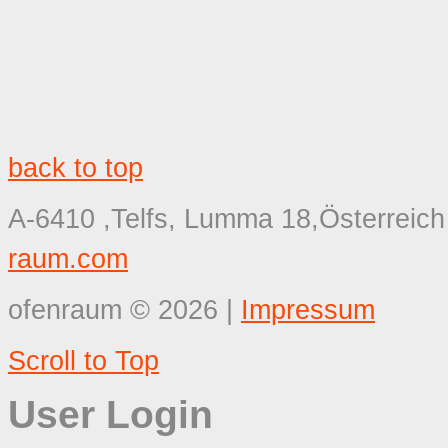
back to top
A-6410 ,Telfs, Lumma 18,Österreich
raum.com
ofenraum
©
2026
|
Impressum
Scroll to Top
User Login