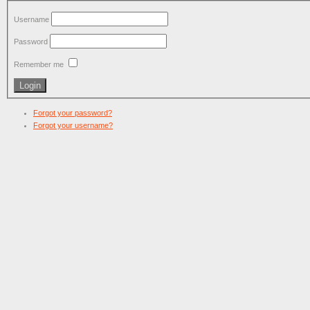
Username
Password
Remember me
Forgot your password?
Forgot your username?