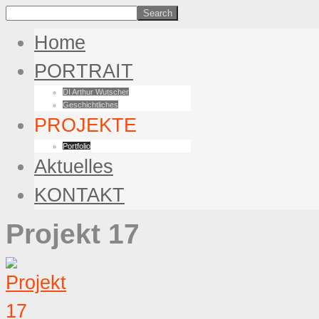
Home
PORTRAIT
DI Arthur Wutscher
Geschichtliches
PROJEKTE
Portfolio
Aktuelles
KONTAKT
Projekt 17