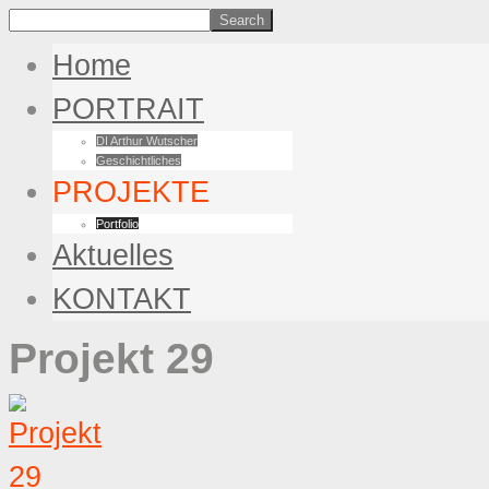
Home
PORTRAIT
DI Arthur Wutscher
Geschichtliches
PROJEKTE
Portfolio
Aktuelles
KONTAKT
Projekt 29