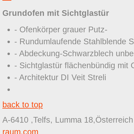
Grundofen mit Sichtglastür
- Ofenkörper grauer Putz-
- Rundumlaufende Stahlblende 
- Abdeckung-Schwarzblech unbe
- Sichtglastür flächenbündig mit
- Architektur DI Veit Streli
back to top
A-6410 ,Telfs, Lumma 18,Österreich
raum.com