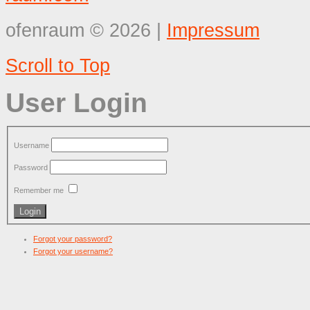
ofenraum
©
2026
|
Impressum
Scroll to Top
User Login
Username
Password
Remember me
Forgot your password?
Forgot your username?