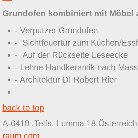
Grundofen kombiniert mit Möbel 
- Verputzer Grundofen
- Sichtfeuertür zum Küchen/Ess
- Auf der Rückseite
- Lehne Handkeramik nach 
- Architektur DI Robert Rier
back to top
A-6410 ,Telfs, Lumma 18,Österreich
raum.com