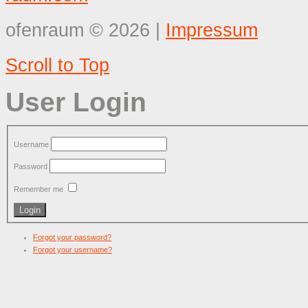
ofenraum
©
2026
|
Impressum
Scroll to Top
User Login
Username
Password
Remember me
Forgot your password?
Forgot your username?