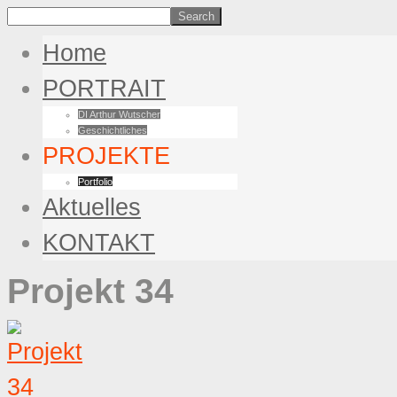
Home
PORTRAIT
DI Arthur Wutscher
Geschichtliches
PROJEKTE
Portfolio
Aktuelles
KONTAKT
Projekt 34