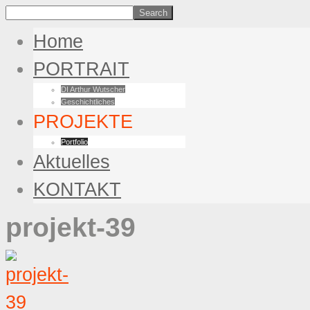
Home
PORTRAIT
DI Arthur Wutscher
Geschichtliches
PROJEKTE
Portfolio
Aktuelles
KONTAKT
projekt-39