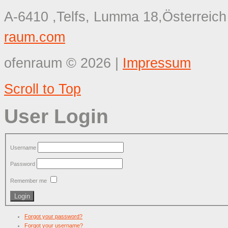
A-6410 ,Telfs, Lumma 18,Österreich
raum.com
ofenraum
©
2026
|
Impressum
Scroll to Top
User Login
Username
Password
Remember me
Forgot your password?
Forgot your username?