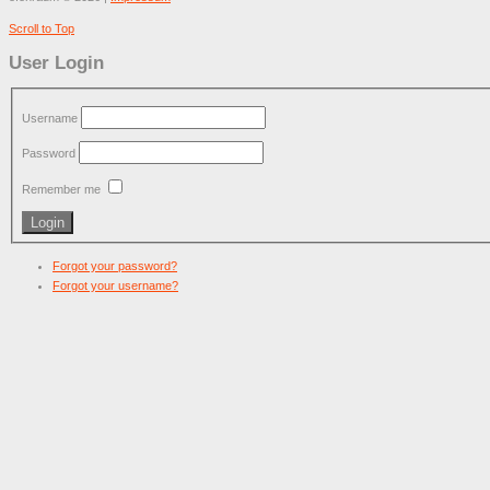
Scroll to Top
User Login
Username
Password
Remember me
Forgot your password?
Forgot your username?